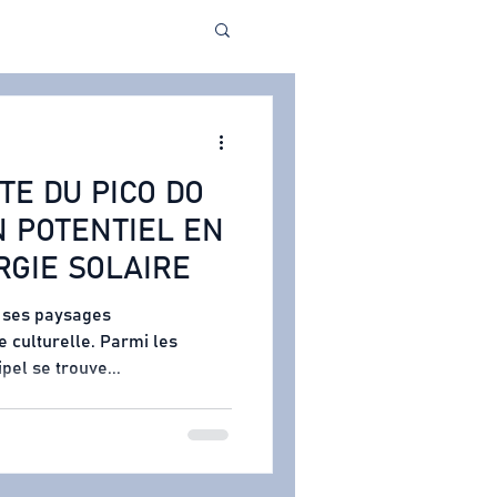
TE DU PICO DO
N POTENTIEL EN
RGIE SOLAIRE
r ses paysages
e culturelle. Parmi les
pel se trouve...