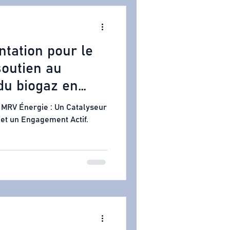
ntation pour le
outien au
du biogaz en
 MRV Énergie : Un Catalyseur
et un Engagement Actif.