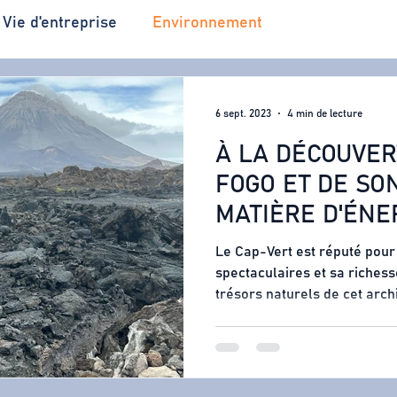
Vie d'entreprise
Environnement
6 sept. 2023
4 min de lecture
À LA DÉCOUVER
FOGO ET DE SO
MATIÈRE D'ÉNE
Le Cap-Vert est réputé pou
spectaculaires et sa richess
trésors naturels de cet archi