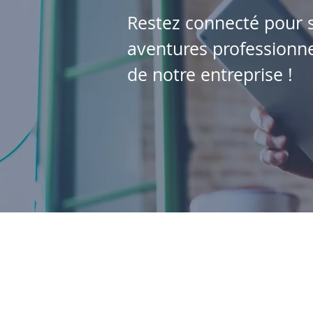
Restez connecté pour s
aventures professionnel
de notre entreprise !