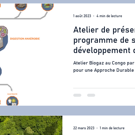
1 août 2023
4 min de lecture
Atelier de prése
programme de s
développement 
RDC
Atelier Biogaz au Congo par
pour une Approche Durable 
22 mars 2023
1 min de lecture