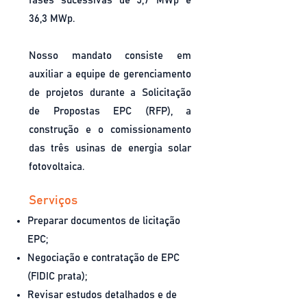
fases sucessivas de 5,7 MWp e
36,3 MWp.
Nosso mandato consiste em
auxiliar a equipe de gerenciamento
de projetos durante a Solicitação
de Propostas EPC (RFP), a
construção e o comissionamento
das três usinas de energia solar
fotovoltaica.
Serviços
Preparar documentos de licitação
EPC;
Negociação e contratação de EPC
(FIDIC prata);
Revisar estudos detalhados e de