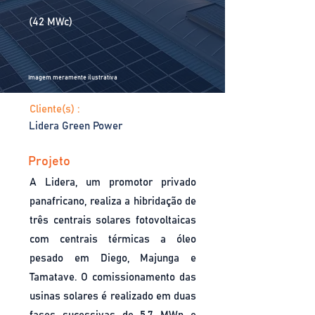
(42 MWc)
Imagem meramente ilustrativa
Cliente(s) :
Lidera Green Power
Projeto
A Lidera, um promotor privado
panafricano, realiza a hibridação de
três centrais solares fotovoltaicas
com centrais térmicas a óleo
pesado em Diego, Majunga e
Tamatave. O comissionamento das
usinas solares é realizado em duas