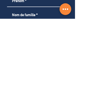
S'abonner
Notre entreprise
Services
Carrière
Contact​