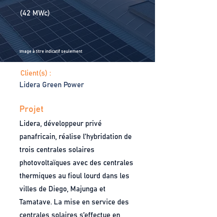
(42 MWc)
Image à titre indicatif seulement
Client(s) :
Lidera Green Power
Projet
Lidera, développeur privé
panafricain, réalise l’hybridation de
trois centrales solaires
photovoltaïques avec des centrales
thermiques au fioul lourd dans les
villes de Diego, Majunga et
Tamatave. La mise en service des
centrales solaires s’effectue en