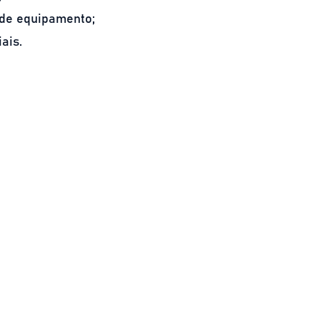
 de equipamento;
ais.