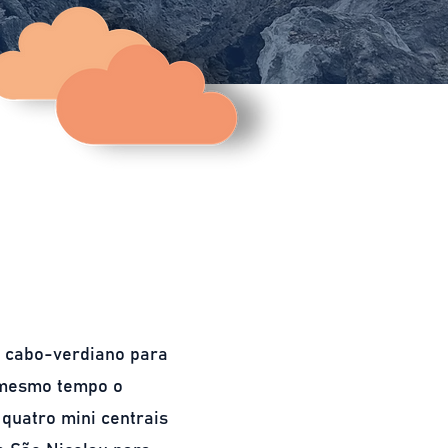
u cabo-verdiano para
o mesmo tempo o
 quatro mini centrais