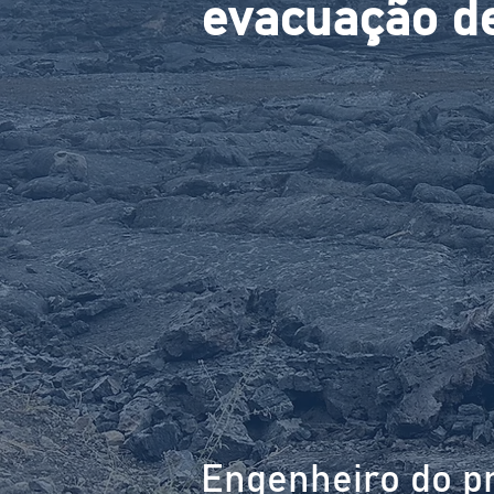
evacuação de
Engenheiro do pr