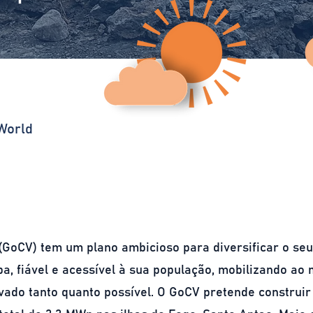
World
GoCV) tem um plano ambicioso para diversificar o se
mpa, fiável e acessível à sua população, mobilizando a
vado tanto quanto possível. O GoCV pretende construir