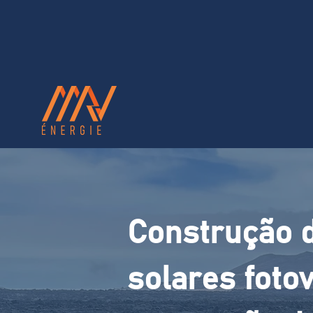
Construção d
solares fotov