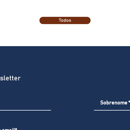
Todos
sletter