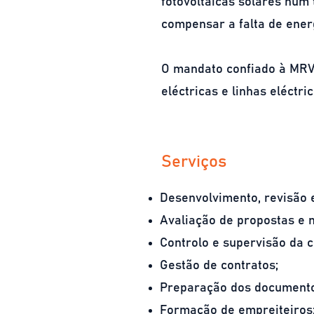
fotovoltaicas solares num 
compensar a falta de energ
O mandato confiado à MRV 
eléctricas e linhas eléctr
Serviços
Desenvolvimento, revisão
Avaliação de propostas e 
Controlo e supervisão da 
Gestão de contratos;
Preparação dos documento
Formação de empreiteiros