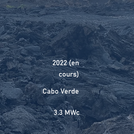
2022 (en
cours)
Cabo Verde
3.3 MWc